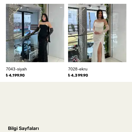
7043-siyah
7028-ekru
₺ 4,199.90
₺ 4,399.90
Bilgi Sayfaları