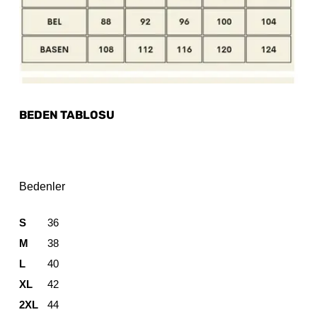
BEDEN TABLOSU
Bedenler
S
36
M
38
L
40
XL
42
2XL
44