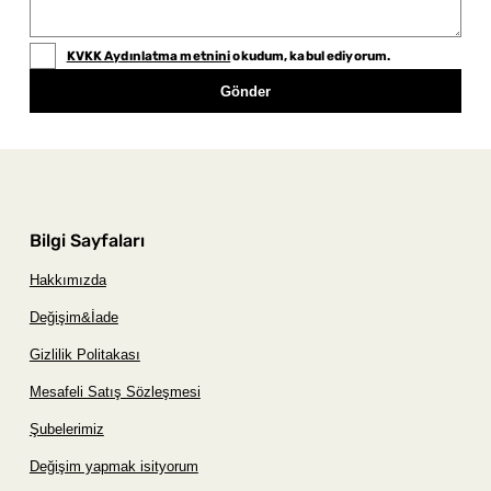
KVKK Aydınlatma metnini
okudum, kabul ediyorum.
Gönder
Bilgi Sayfaları
Hakkımızda
Değişim&İade
Gizlilik Politakası
Mesafeli Satış Sözleşmesi
Şubelerimiz
Değişim yapmak isityorum