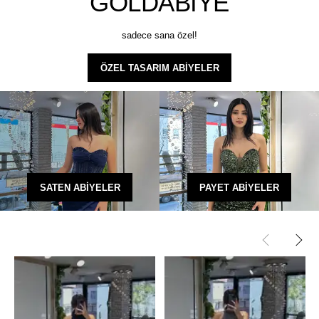
GOLDABİYE
sadece sana özel!
ÖZEL TASARIM ABİYELER
SATEN ABİYELER
PAYET ABİYELER