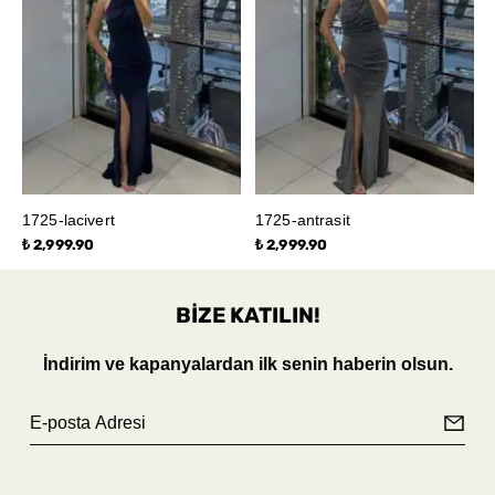
1725-lacivert
1725-antrasit
₺ 2,999.90
₺ 2,999.90
BİZE KATILIN!
İndirim ve kapanyalardan ilk senin haberin olsun.