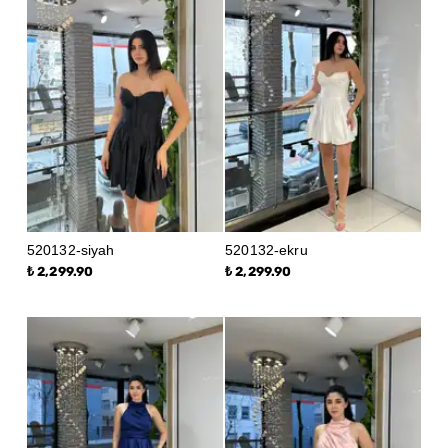
520132-siyah
520132-ekru
₺ 2,299.90
₺ 2,299.90