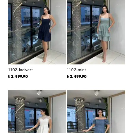
1102-lacivert
1102-mint
₺ 2,499.90
₺ 2,499.90