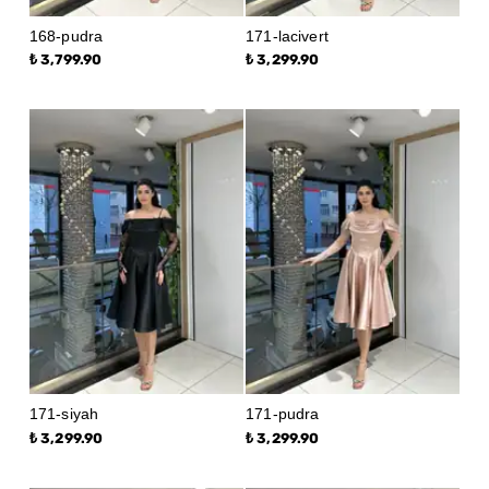
168-pudra
171-lacivert
₺ 3,799.90
₺ 3,299.90
171-siyah
171-pudra
₺ 3,299.90
₺ 3,299.90