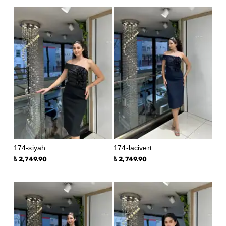
174-siyah
174-lacivert
₺ 2,749.90
₺ 2,749.90