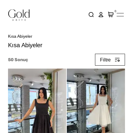
0
Kısa Abiyeler
Kısa Abiyeler
50
Sonuç
Filtre