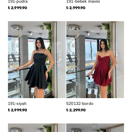
191-pudra
191-bebek mavisi
₺ 2,999.90
₺ 2,999.90
191-siyah
520132-bordo
₺ 2,999.90
₺ 2,299.90