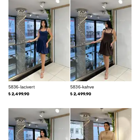
5836-lacivert
5836-kahve
₺ 2,499.90
₺ 2,499.90