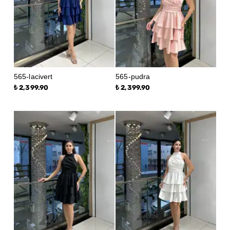
565-lacivert
565-pudra
₺ 2,399.90
₺ 2,399.90