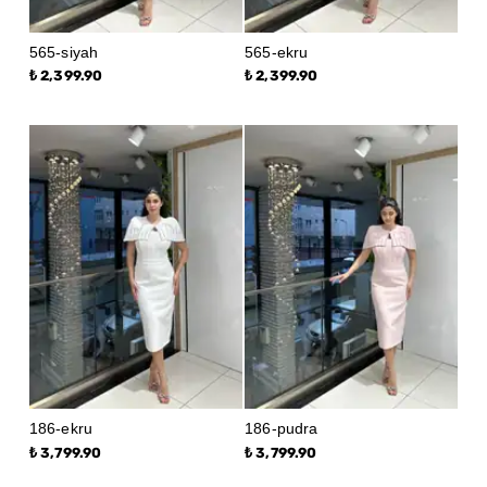
565-siyah
565-ekru
₺ 2,399.90
₺ 2,399.90
186-ekru
186-pudra
₺ 3,799.90
₺ 3,799.90