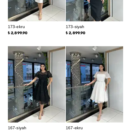
173-ekru
173-siyah
₺ 2,899.90
₺ 2,899.90
167-siyah
167-ekru