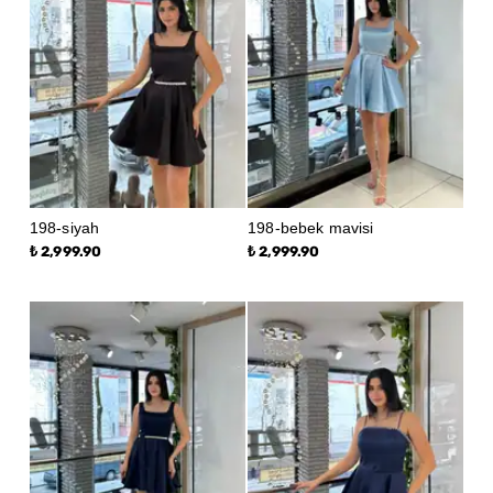
198-siyah
198-bebek mavisi
₺ 2,999.90
₺ 2,999.90