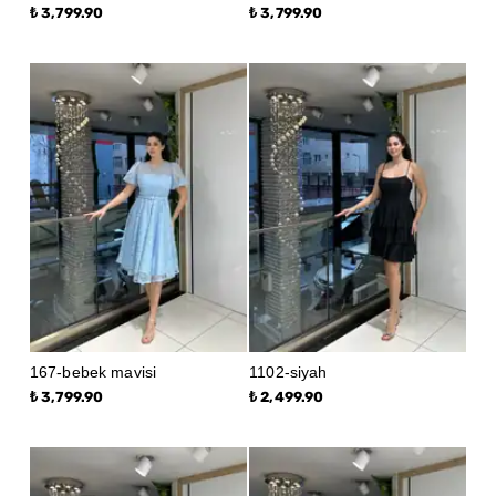
₺ 3,799.90
₺ 3,799.90
167-bebek mavisi
1102-siyah
₺ 3,799.90
₺ 2,499.90