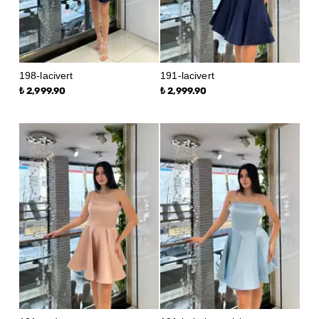
198-lacivert
191-lacivert
₺ 2,999.90
₺ 2,999.90