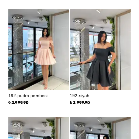
192-pudra pembesi
192-siyah
₺ 2,999.90
₺ 2,999.90