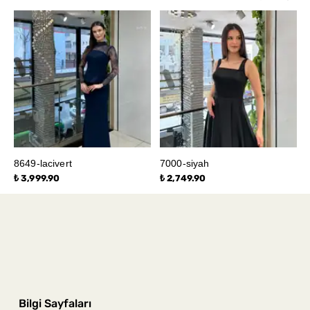
8649-lacivert
7000-siyah
₺ 3,999.90
₺ 2,749.90
Bilgi Sayfaları