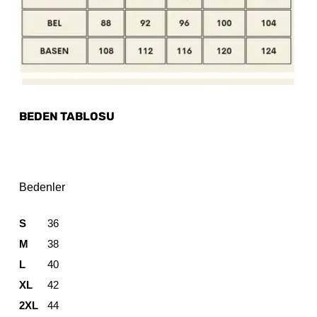
BEDEN TABLOSU
Bedenler
S
36
M
38
L
40
XL
42
2XL
44