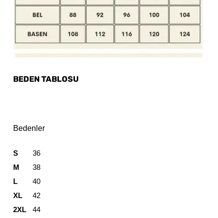
BEDEN TABLOSU
Bedenler
S
36
M
38
L
40
XL
42
2XL
44