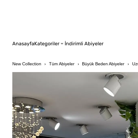
Anasayfa
Kategoriler
İndirimli Abiyeler
New Collection
Tüm Abiyeler
Büyük Beden Abiyeler
Uz