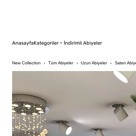
Anasayfa
Kategoriler
İndirimli Abiyeler
New Collection
Tüm Abiyeler
Uzun Abiyeler
Saten Abiy