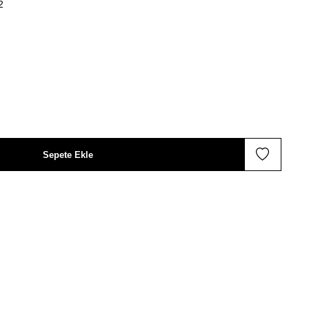
2
Sepete Ekle