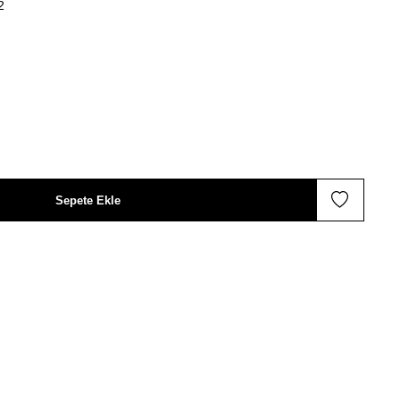
2
Sepete Ekle