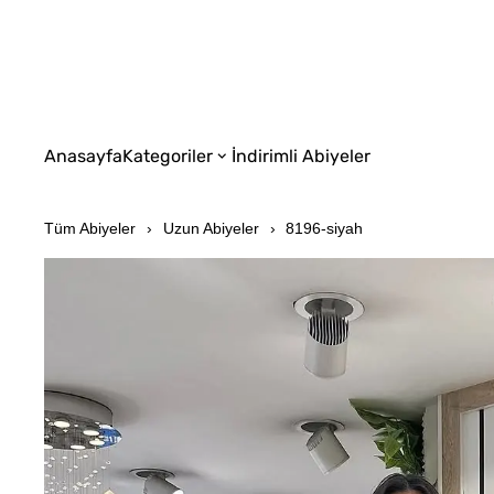
Anasayfa
Kategoriler
İndirimli Abiyeler
Tüm Abiyeler
Uzun Abiyeler
8196-siyah