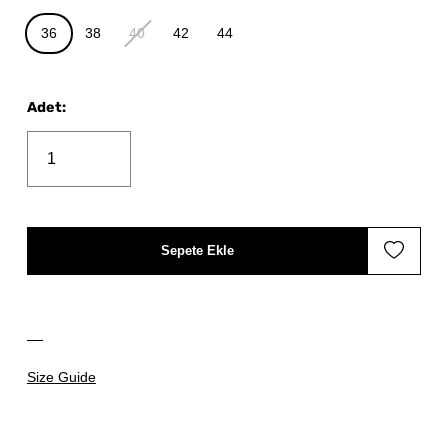
36
38
40
42
44
Adet
:
Sepete Ekle
Size Guide