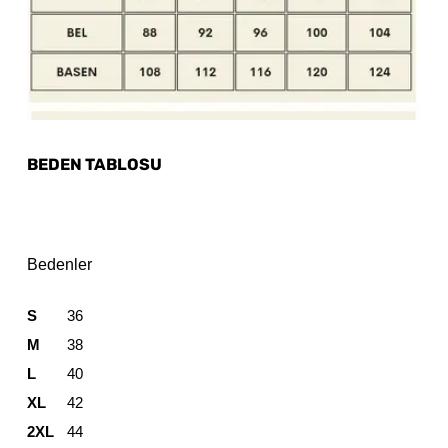
BEDEN TABLOSU
Bedenler
S
36
M
38
L
40
XL
42
2XL
44