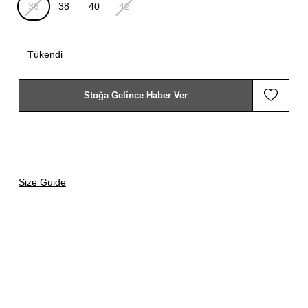
36
38
40
42
Tükendi
Stoğa Gelince Haber Ver
Size Guide