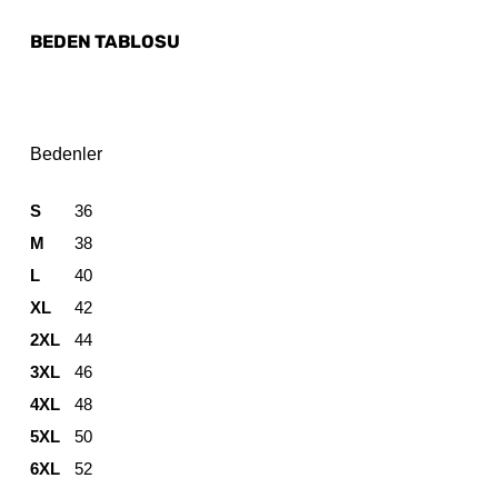
BEDEN TABLOSU
Bedenler
S
36
M
38
L
40
XL
42
2XL
44
3XL
46
4XL
48
5XL
50
6XL
52