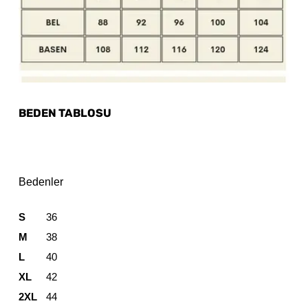
BEDEN TABLOSU
Bedenler
S
36
M
38
L
40
XL
42
2XL
44