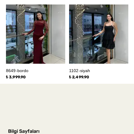
8649-bordo
1102-siyah
₺ 3,999.90
₺ 2,499.90
Bilgi Sayfaları