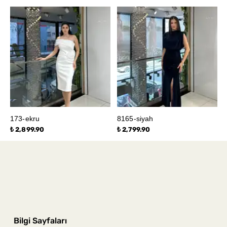
173-ekru
8165-siyah
₺ 2,899.90
₺ 2,799.90
Bilgi Sayfaları