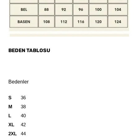
BEDEN TABLOSU
Bedenler
S
36
M
38
L
40
XL
42
2XL
44