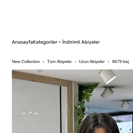
Anasayfa
Kategoriler
İndirimli Abiyeler
New Collection
Tüm Abiyeler
Uzun Abiyeler
8679-bej