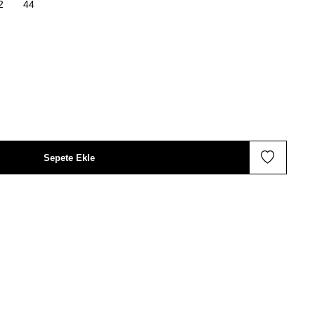
2
44
Sepete Ekle