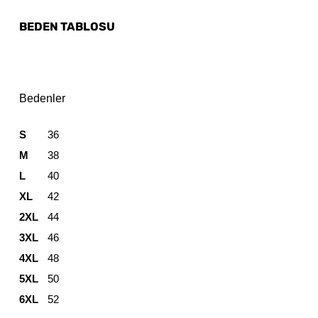
BEDEN TABLOSU
Bedenler
S
36
M
38
L
40
XL
42
2XL
44
3XL
46
4XL
48
5XL
50
6XL
52