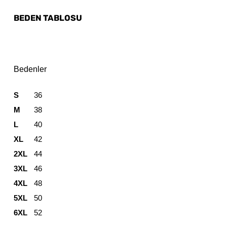
BEDEN TABLOSU
Bedenler
S
36
M
38
L
40
XL
42
2XL
44
3XL
46
4XL
48
5XL
50
6XL
52