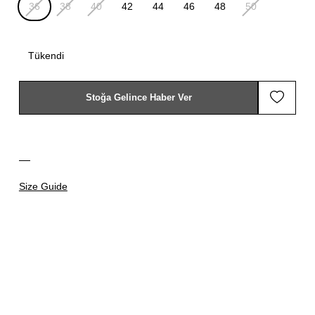
36
38
40
42
44
46
48
50
Tükendi
Stoğa Gelince Haber Ver
Size Guide