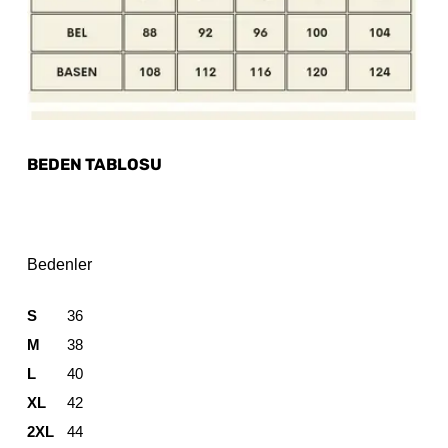
BEDEN TABLOSU
Bedenler
S
36
M
38
L
40
XL
42
2XL
44