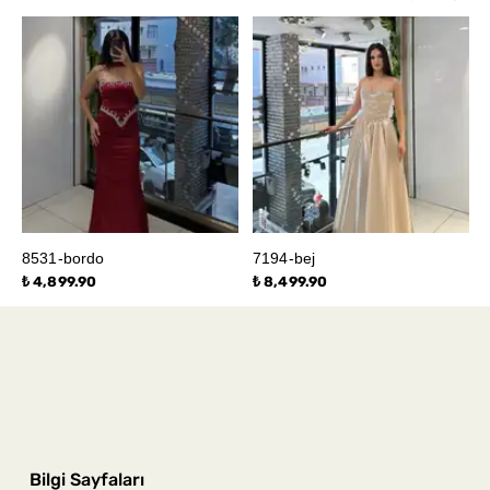
8531-bordo
7194-bej
₺ 4,899.90
₺ 8,499.90
Bilgi Sayfaları