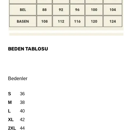
BEDEN TABLOSU
Bedenler
S
36
M
38
L
40
XL
42
2XL
44