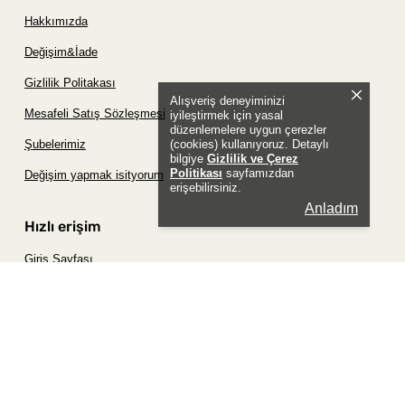
Hakkımızda
Değişim&İade
Gizlilik Politakası
Alışveriş deneyiminizi
Mesafeli Satış Sözleşmesi
iyileştirmek için yasal
düzenlemelere uygun çerezler
(cookies) kullanıyoruz. Detaylı
Şubelerimiz
bilgiye
Gizlilik ve Çerez
Politikası
sayfamızdan
Değişim yapmak isityorum
erişebilirsiniz.
Anladım
Hızlı erişim
Giriş Sayfası
Siparişim Nerede?
Şifremi Unuttum Sayfası
Favori Ürünler Sayfası
Bizimle İletişime Geç