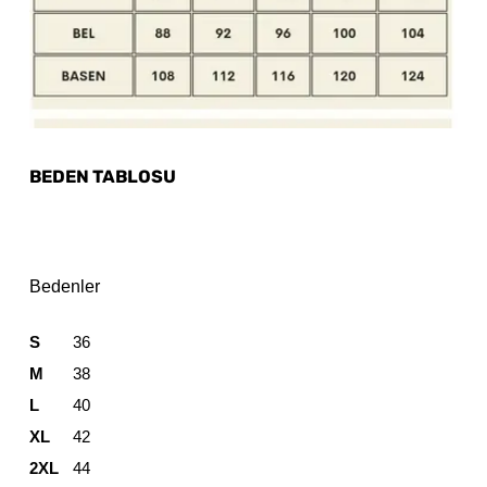
BEDEN TABLOSU
Bedenler
S
36
M
38
L
40
XL
42
2XL
44