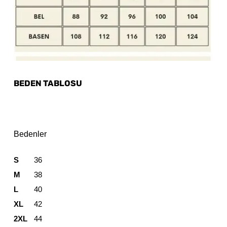
BEDEN TABLOSU
Bedenler
S
36
M
38
L
40
XL
42
2XL
44