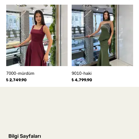
7000-mürdüm
9010-haki
₺ 2,749.90
₺ 4,799.90
Bilgi Sayfaları