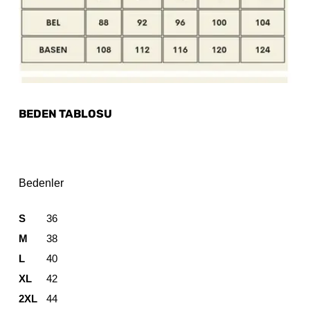
BEDEN TABLOSU
Bedenler
S
36
M
38
L
40
XL
42
2XL
44