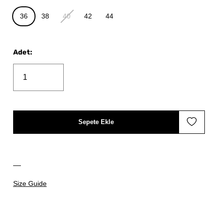
36
38
40
42
44
Adet
:
Sepete Ekle
Size Guide