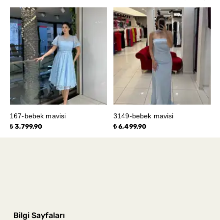
167-bebek mavisi
3149-bebek mavisi
₺ 3,799.90
₺ 6,499.90
Bilgi Sayfaları