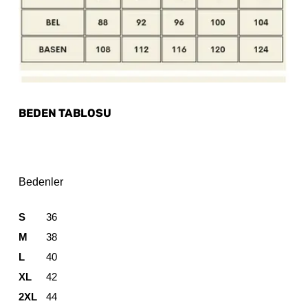
BEDEN TABLOSU
Bedenler
S
36
M
38
L
40
XL
42
2XL
44