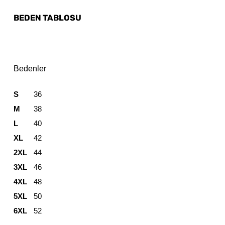
BEDEN TABLOSU
Bedenler
S
36
M
38
L
40
XL
42
2XL
44
3XL
46
4XL
48
5XL
50
6XL
52