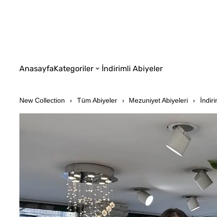
Anasayfa
Kategoriler
İndirimli Abiyeler
New Collection
Tüm Abiyeler
Mezuniyet Abiyeleri
İndiri