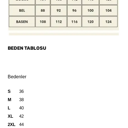
BEDEN TABLOSU
Bedenler
S
36
M
38
L
40
XL
42
2XL
44