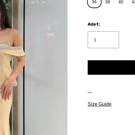
36
38
40
4
Adet
:
Size Guide