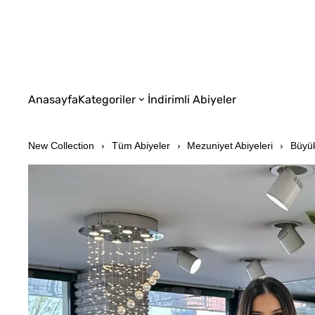
Anasayfa
Kategoriler
İndirimli Abiyeler
New Collection
Tüm Abiyeler
Mezuniyet Abiyeleri
Büyük