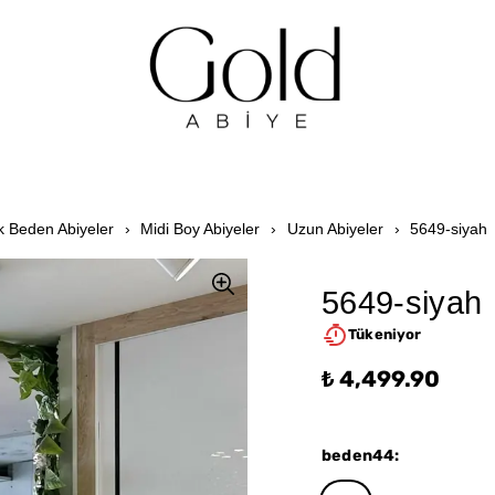
 Beden Abiyeler
Midi Boy Abiyeler
Uzun Abiyeler
5649-siyah
5649-siyah
Tükeniyor
₺ 4,499.90
beden44
: