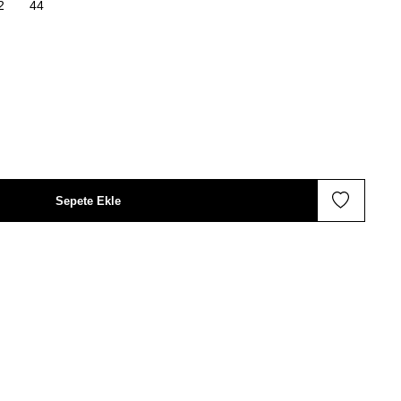
2
44
Sepete Ekle