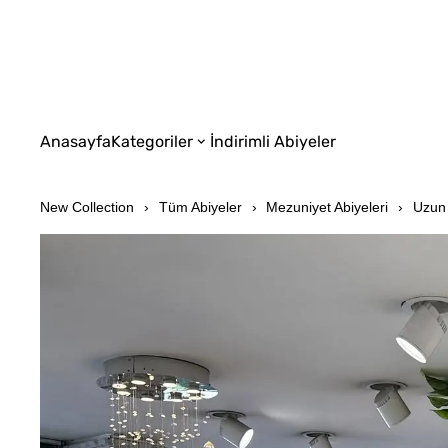
Anasayfa
Kategoriler
İndirimli Abiyeler
New Collection
Tüm Abiyeler
Mezuniyet Abiyeleri
Uzun 