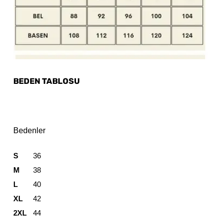
BEDEN TABLOSU
Bedenler
S
36
M
38
L
40
XL
42
2XL
44