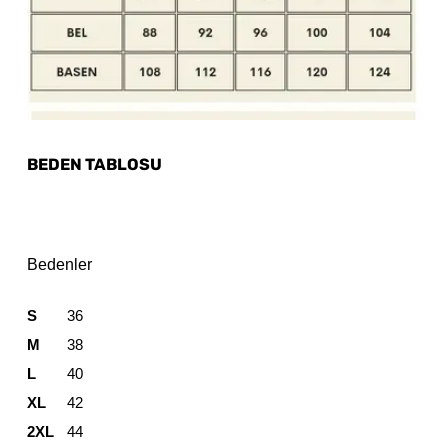
BEDEN TABLOSU
Bedenler
S
36
M
38
L
40
XL
42
2XL
44