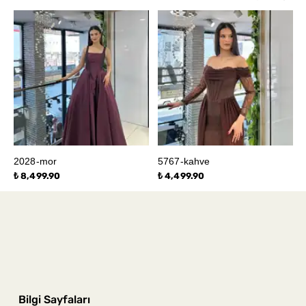
2028-mor
5767-kahve
₺ 8,499.90
₺ 4,499.90
Bilgi Sayfaları