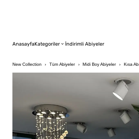
Anasayfa
Kategoriler
İndirimli Abiyeler
New Collection
Tüm Abiyeler
Midi Boy Abiyeler
Kısa Ab