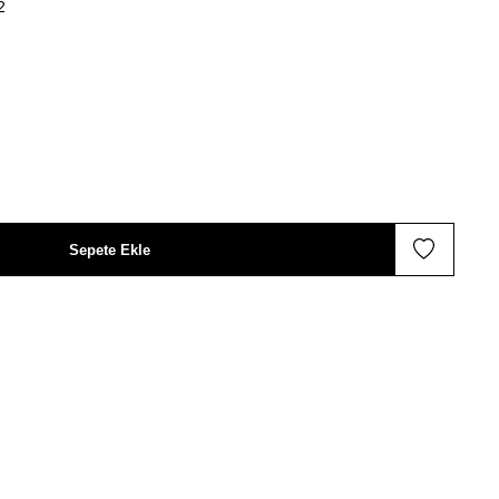
2
Sepete Ekle