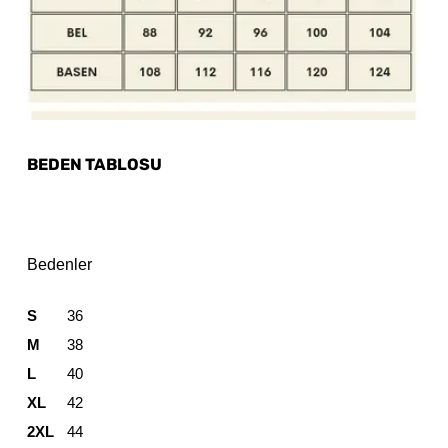
BEDEN TABLOSU
Bedenler
S
36
M
38
L
40
XL
42
2XL
44