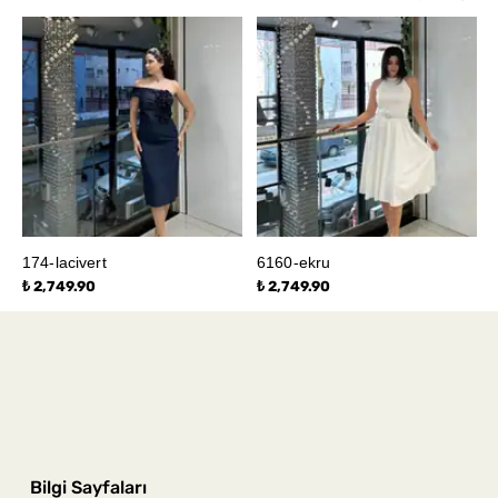
174-lacivert
6160-ekru
₺ 2,749.90
₺ 2,749.90
Bilgi Sayfaları