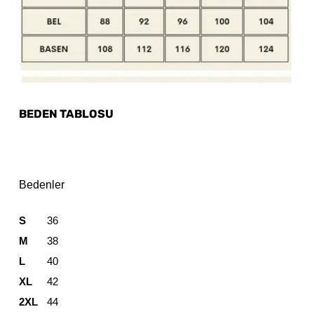
BEDEN TABLOSU
Bedenler
S
36
M
38
L
40
XL
42
2XL
44