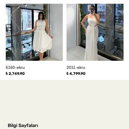
6160-ekru
2011-ekru
₺ 2,749.90
₺ 4,799.90
Bilgi Sayfaları