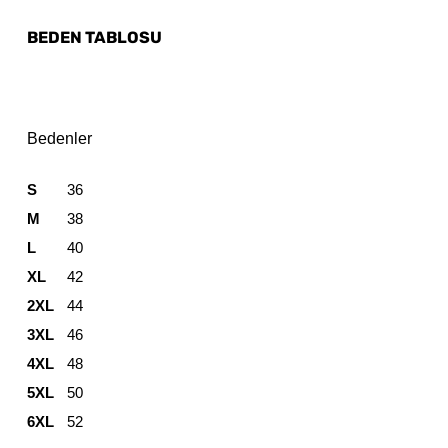
BEDEN TABLOSU
Bedenler
S
36
M
38
L
40
XL
42
2XL
44
3XL
46
4XL
48
5XL
50
6XL
52