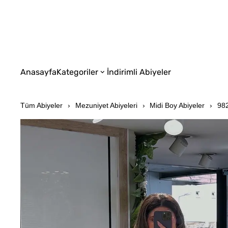
Anasayfa
Kategoriler
İndirimli Abiyeler
Tüm Abiyeler
Mezuniyet Abiyeleri
Midi Boy Abiyeler
982