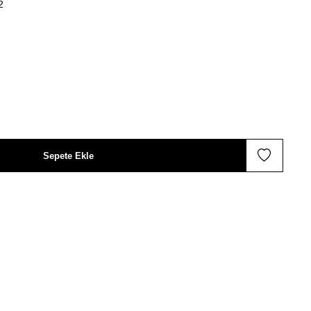
2
Sepete Ekle