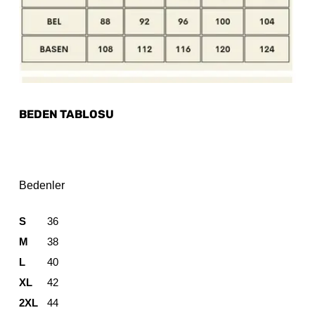
BEDEN TABLOSU
Bedenler
S
36
M
38
L
40
XL
42
2XL
44