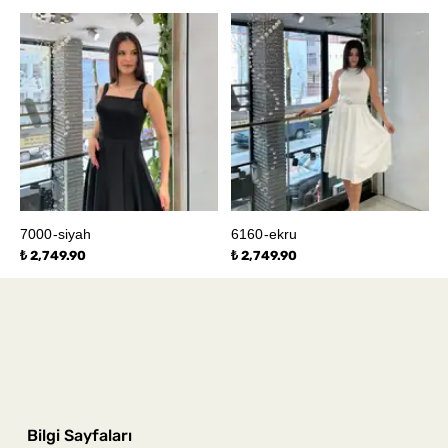
7000-siyah
6160-ekru
₺ 2,749.90
₺ 2,749.90
Bilgi Sayfaları