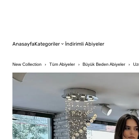
Anasayfa
Kategoriler
İndirimli Abiyeler
New Collection
Tüm Abiyeler
Büyük Beden Abiyeler
Uz