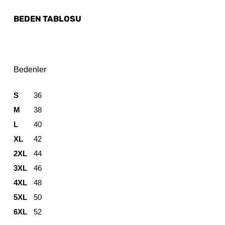
BEDEN TABLOSU
Bedenler
S
36
M
38
L
40
XL
42
2XL
44
3XL
46
4XL
48
5XL
50
6XL
52