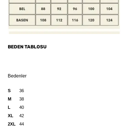
BEDEN TABLOSU
Bedenler
S
36
M
38
L
40
XL
42
2XL
44