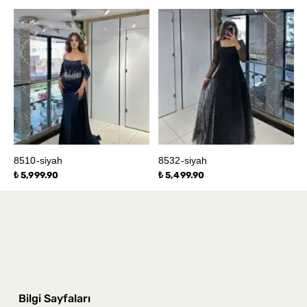
8510-siyah
8532-siyah
₺ 5,999.90
₺ 5,499.90
Bilgi Sayfaları