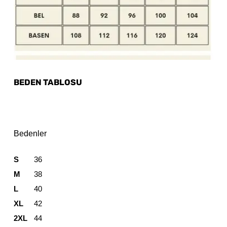
BEDEN TABLOSU
Bedenler
S
36
M
38
L
40
XL
42
2XL
44