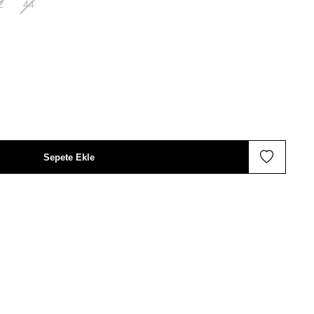
2
44
Sepete Ekle