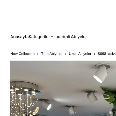
Anasayfa
Kategoriler
İndirimli Abiyeler
New Collection
Tüm Abiyeler
Uzun Abiyeler
8668-lacive