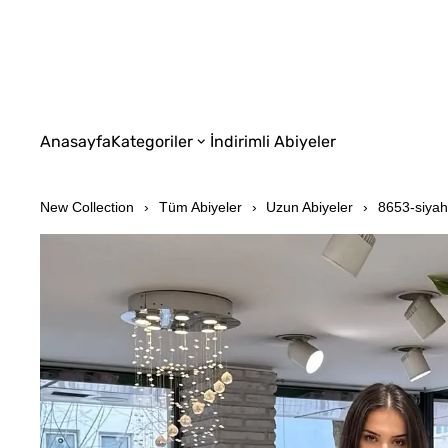
Anasayfa
Kategoriler
İndirimli Abiyeler
New Collection
Tüm Abiyeler
Uzun Abiyeler
8653-siyah