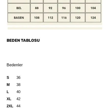
BEDEN TABLOSU
Bedenler
S
36
M
38
L
40
XL
42
2XL
44