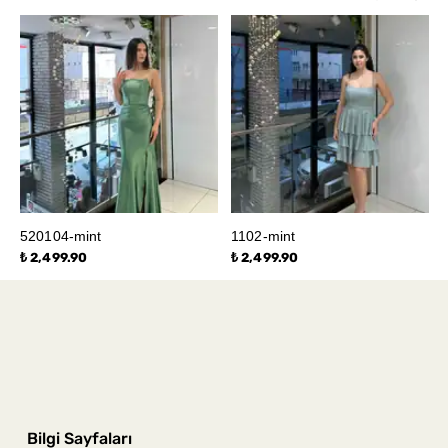
520104-mint
1102-mint
₺ 2,499.90
₺ 2,499.90
Bilgi Sayfaları