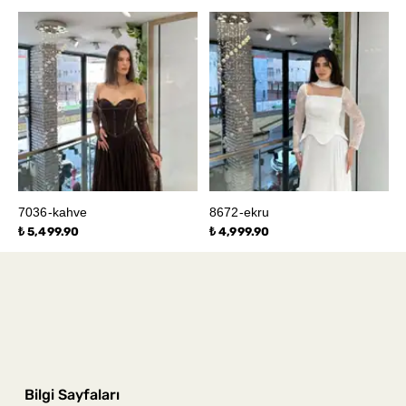
7036-kahve
8672-ekru
₺ 5,499.90
₺ 4,999.90
Bilgi Sayfaları