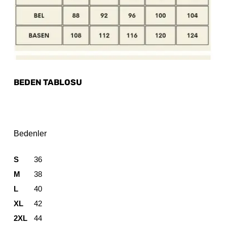
BEDEN TABLOSU
Bedenler
S
36
M
38
L
40
XL
42
2XL
44