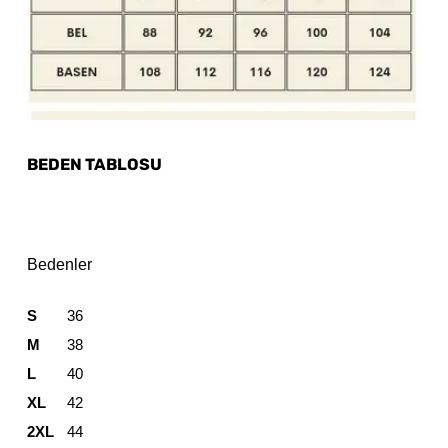
BEDEN TABLOSU
Bedenler
S
36
M
38
L
40
XL
42
2XL
44