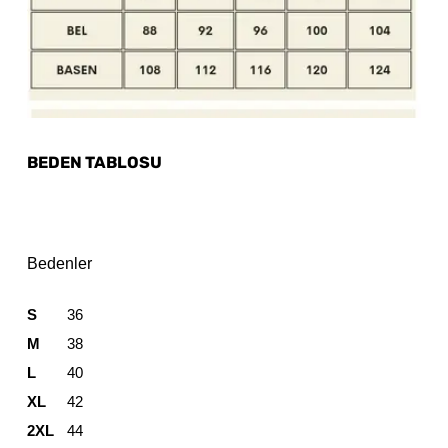
BEDEN TABLOSU
Bedenler
S
36
M
38
L
40
XL
42
2XL
44