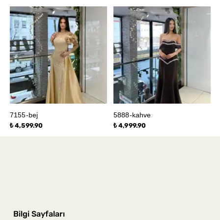
7155-bej
5888-kahve
₺ 4,599.90
₺ 4,999.90
Bilgi Sayfaları