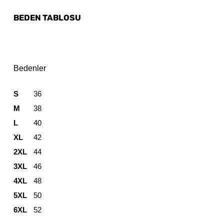
BEDEN TABLOSU
Bedenler
S
36
M
38
L
40
XL
42
2XL
44
3XL
46
4XL
48
5XL
50
6XL
52