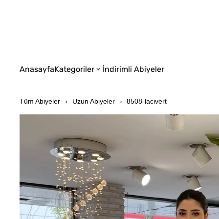
Anasayfa
Kategoriler
İndirimli Abiyeler
Tüm Abiyeler
Uzun Abiyeler
8508-lacivert