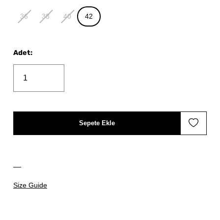
36
38
40
42
Adet
:
Sepete Ekle
Size Guide