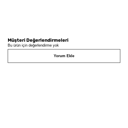
Müşteri Değerlendirmeleri
Bu ürün için değerlendirme yok
Yorum Ekle