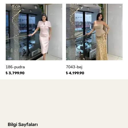
186-pudra
7043-bej
₺ 3,799.90
₺ 4,199.90
Bilgi Sayfaları