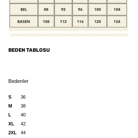
BEDEN TABLOSU
Bedenler
S
36
M
38
L
40
XL
42
2XL
44