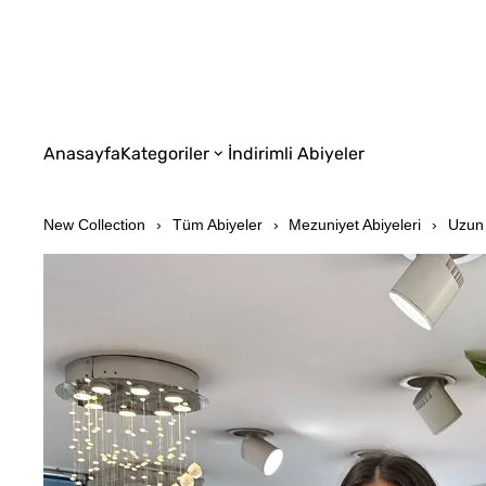
Anasayfa
Kategoriler
İndirimli Abiyeler
New Collection
Tüm Abiyeler
Mezuniyet Abiyeleri
Uzun 