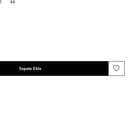
2
44
Sepete Ekle